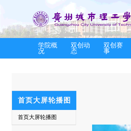
学院概
双创动
双创赛
况
态
事
首页
首页大屏轮
首页大屏轮播图
播图
首页大屏轮播图