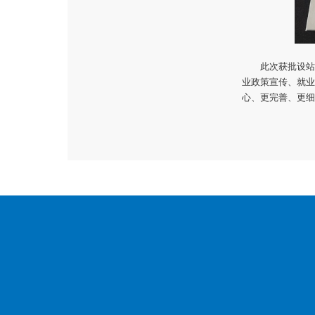
此次获批设站
业政策宣传、就业
心、更完善、更细