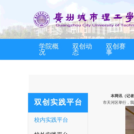
学院概
双创动
双创赛
况
态
事
本网讯（记者
双创实践平台
市天河区举行，我
校内实践平台