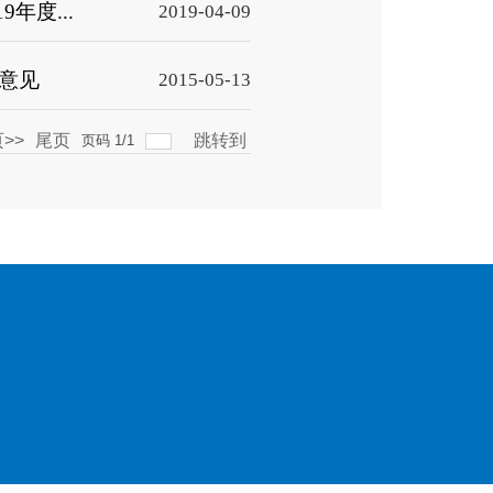
年度...
2019-04-09
意见
2015-05-13
>>
尾页
跳转到
页码
1
/
1