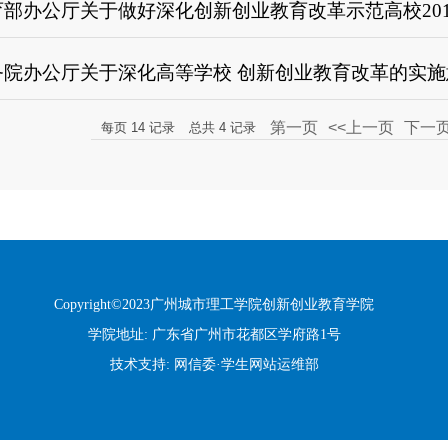
部办公厅关于做好深化创新创业教育改革示范高校2019
务院办公厅关于深化高等学校 创新创业教育改革的实施
第一页
<<上一页
下一页
每页
14
记录
总共
4
记录
Copyright©2023广州城市理工学院创新创业教育学院
学院地址: 广东省广州市花都区学府路1号
技术支持: 网信委·学生网站运维部