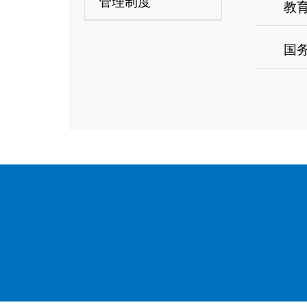
管理制度
教育
国