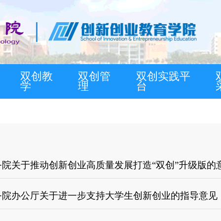
双创教
双创管
双创实践平
学
理
台
务院关于推动创新创业高质量发展打造“双创”升级版的
务院办公厅关于进一步支持大学生创新创业的指导意见