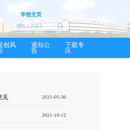
学校主页
双创风
通知公
下载专
采
告
区
意见
2025-05-30
2021-10-12