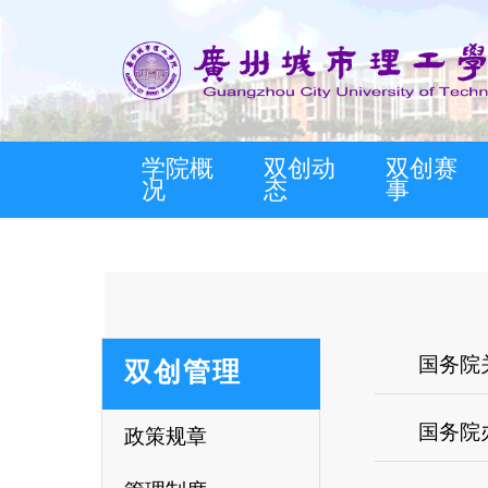
学院概
双创动
双创赛
况
态
事
国务院
双创管理
国务院
政策规章