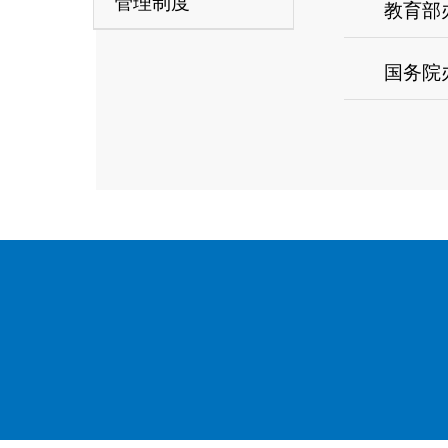
管理制度
教育部
国务院